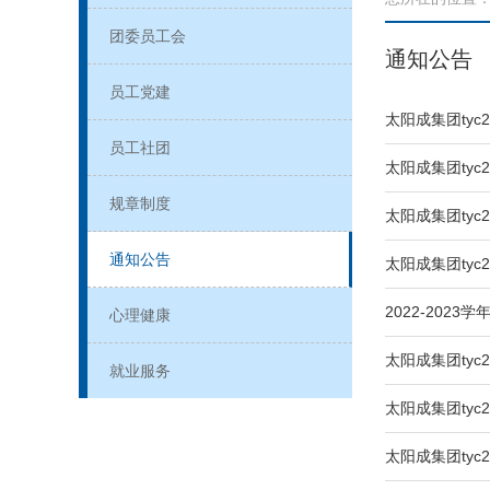
团委员工会
通知公告
员工党建
太阳成集团tyc
员工社团
太阳成集团ty
规章制度
太阳成集团tyc
通知公告
太阳成集团tyc
2022-2023学
心理健康
太阳成集团tyc
就业服务
太阳成集团tyc
太阳成集团tyc