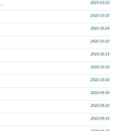
2023-03-22
..
2022-10-25
2022-10-24
2022-10-22
2022-10-13
2022-10-10
2022-10-10
2022-09-30
2022-09-22
2022-09-15