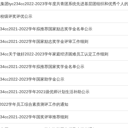
团tyc234cc2022-2023学年度共青团系统先进基层团组织和优秀个人的.
2学年校级评奖评优公示
234cc2021-2022学年拟推荐国家励志奖学金名单公示
234cc2021-2022学年国家励志奖学金评审工作细则
234cc关于做好2022-2023学年家庭经济困难员工认定工作细则
234cc2021-2022学年拟推荐国家奖学金名单公示
34cc2022-2023学年国家助学金公示
34cc2021-2022学年2021级优师计划生活补助公示
-2022学年员工综合素质测评工作的通知
34cc2021-2022学年国奖评审推荐细则