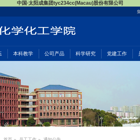
中国·太阳成集团tyc234cc(Macau)股份有限公司
伍
本科教学
公司产品
科学研究
党建工作
：
首页
»
员工工作
»
通知公告