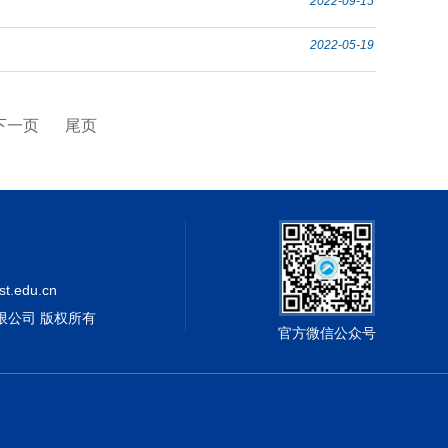
2022-09-15
2022-05-19
下一页
尾页
t.edu.cn
股份有限公司 版权所有
官方微信公众号