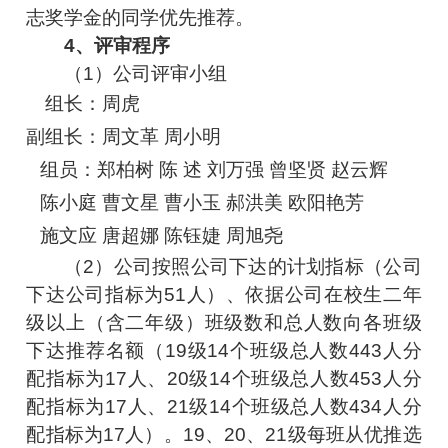
志奖学金的同学优先推荐。
4、评审程序
（1）公司评审小组
组长：周虎
副组长：周文革
周小明
组员：郑柏树
陈
述
刘万强
曾坚贤
赵云辉
陈小庭
曹文星
曹小玉
郝洪美
欧阳艳芳
施文应
唐超娜
陈钰婕
周旭尧
（2）公司按照公司下达的计划指标（公司
下达公司指标为51人）、依据公司在校生二年
级以上（含二年级）班级数和总人数向各班级
下达推荐名额（19级14个班级总人数443人分
配指标为17人、20级14个班级总人数453人分
配指标为17人、21级14个班级总人数434人分
配指标为17人）。19、20、21级每班从优推选