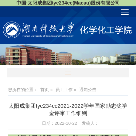
中国·太阳成集团tyc234cc(Macau)股份有限公司
您所在的位置：
首页
»
员工工作
»
通知公告
太阳成集团tyc234cc2021-2022学年国家励志奖学
金评审工作细则
日期：2022-10-22
发稿人：